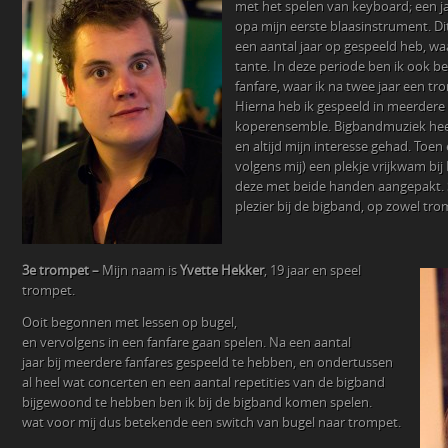
met het spelen van keyboard; een ja
opa mijn eerste blaasinstrument. Di
een aantal jaar op gespeeld heb, waa
tante. In deze periode ben ik ook b
fanfare, waar ik na twee jaar een t
Hierna heb ik gespeeld in meerdere 
koperensemble. Bigbandmuziek heef
en altijd mijn interesse gehad. Toen 
volgens mij) een plekje vrijkwam bi
deze met beide handen aangepakt. S
plezier bij de bigband, op zowel tro
3e trompet –
Mijn naam is
Yvette Hekker
, 19 jaar en speel
trompet.
Ooit begonnen met lessen op bugel,
en vervolgens in een fanfare gaan spelen. Na een aantal
jaar bij meerdere fanfares gespeeld te hebben, en ondertussen
al heel wat concerten en een aantal repetities van de bigband
bijgewoond te hebben ben ik bij de bigband komen spelen.
wat voor mij dus betekende een switch van bugel naar trompet.