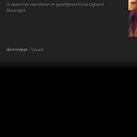
Ik speel met veel plezier en gezelligheid bij de bigband
Moonlight.
4e trompet
– Vacant