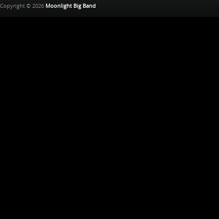
Copyright © 2026
Moonlight Big Band