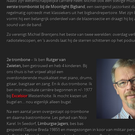
Naast zijn wetenschappelijke carrière heeft Michiel ook een stevige muzik
eerste trombonist bij de Moonlight Bigband
, een swingend jazzorkest 
regelmatig optreedt met klassiekers uit het bigbandrepertoire. Met zijn 
vormt hij een belangrijk onderdeel van de blazerssectie en draagt hij b
sound van de band.
Zo verenigt Michiel Brentjens het beste van twee werelden: overdag verk
radiotelescopen, en ’s avonds laat hij de sterren schitteren op het pod
2e trombone
–
Ik ben
Rutger van
Zwieten,
ben getrouwd en heb 4 kinderen. Bij
ons thuis is het vrijwel altijd een
overdonderende muzikaliteit met piano, drums,
gitaar, basgitaar en zang. En ik dus trombone. Ik
ben mijn muzikale carrière begonnen in +/- 1977
bij
Excelsior
Westenholte. Ik mocht kiezen uit
bugel en… nou eigenlijk alleen bugel.
Na een aantal jaren overgestapt op trombone
en daarna bastrombone. Les gehad van Nico
Karel. In Seedorf,
Limburgse Jagers
, bes bas
gespeeld (Taptoe Breda 1985!) en meegezongen in koor van militair perso