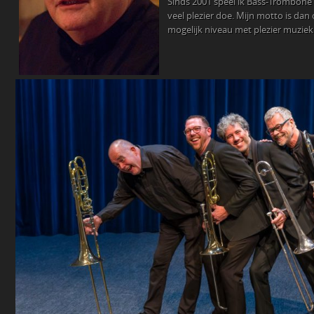
Sinds 2001 speel ik Bass-Trombone 
veel plezier doe. Mijn motto is dan
mogelijk niveau met plezier muzie