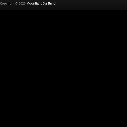
Copyright © 2026
Moonlight Big Band