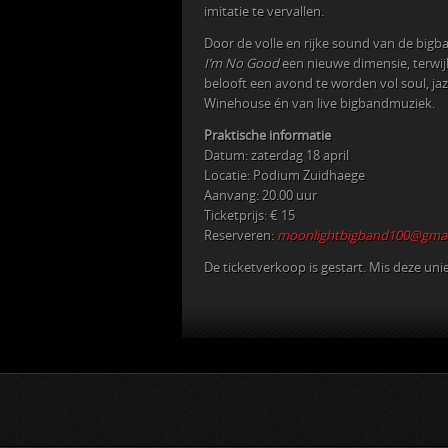
imitatie te vervallen.
Door de volle en rijke sound van de big
I’m No Good
een nieuwe dimensie, terwijl
belooft een avond te worden vol soul, ja
Winehouse én van live bigbandmuziek.
Praktische informatie
Datum: zaterdag 18 april
Locatie: Podium Zuidhaege
Aanvang: 20.00 uur
Ticketprijs: € 15
Reserveren:
moonlightbigband100@gmai
De ticketverkoop is gestart. Mis deze uni