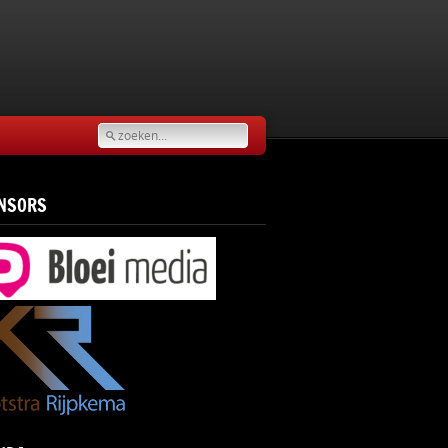
NSORS