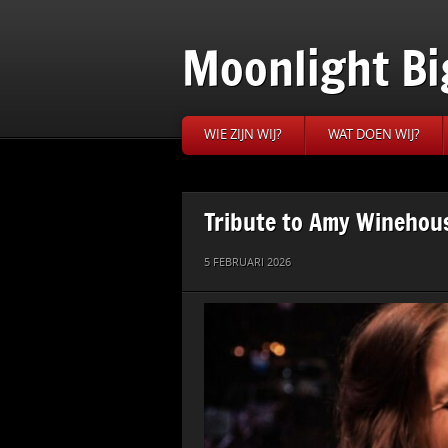
Moonlight Bi
WIE ZIJN WIJ?
WAT DOEN WIJ?
Tribute to Amy Winehou
5 FEBRUARI 2026