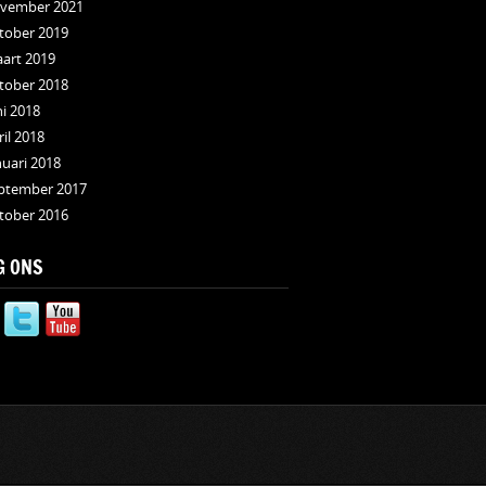
vember 2021
tober 2019
art 2019
tober 2018
ni 2018
ril 2018
nuari 2018
ptember 2017
tober 2016
G ONS