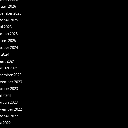
nuari 2026
cember 2025
tober 2025
ril 2025
bruari 2025
nuari 2025
tober 2024
i 2024
art 2024
bruari 2024
cember 2023
vember 2023
tober 2023
ni 2023
bruari 2023
vember 2022
tober 2022
ni 2022