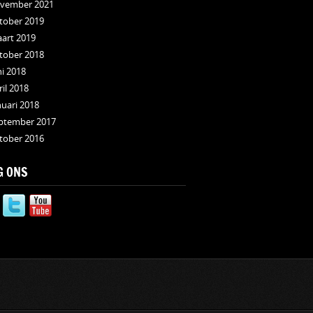
vember 2021
tober 2019
art 2019
tober 2018
ni 2018
ril 2018
nuari 2018
ptember 2017
tober 2016
G ONS