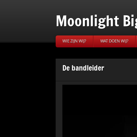
Moonlight Bi
WIE ZIJN WIJ?
WAT DOEN WIJ?
De bandleider