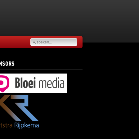
NSORS