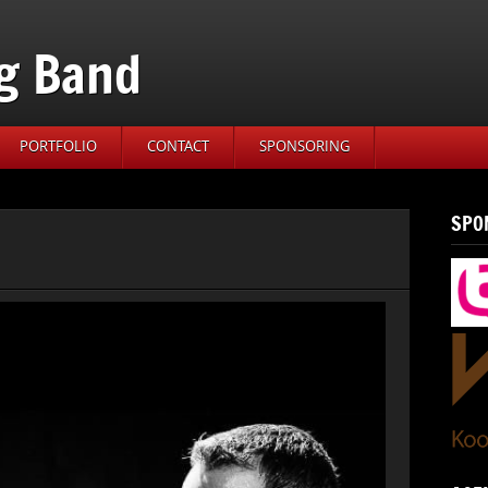
g Band
PORTFOLIO
CONTACT
SPONSORING
SPO