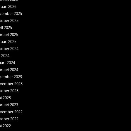
nuari 2026
cember 2025
tober 2025
ril 2025
bruari 2025
nuari 2025
tober 2024
i 2024
art 2024
bruari 2024
cember 2023
vember 2023
tober 2023
ni 2023
bruari 2023
vember 2022
tober 2022
ni 2022