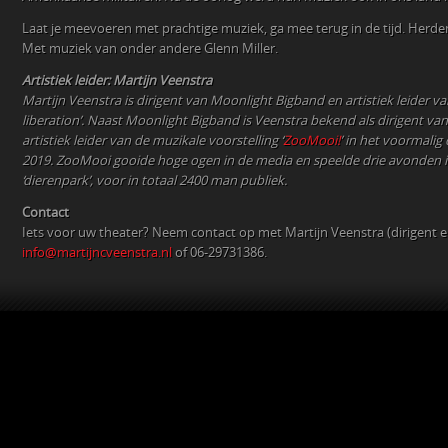
Laat je meevoeren met prachtige muziek, ga mee terug in de tijd. Herdenk
Met muziek van onder andere Glenn Miller.
Artistiek leider: Martijn Veenstra
Martijn Veenstra is dirigent van Moonlight Bigband en artistiek leider v
liberation’. Naast Moonlight Bigband is Veenstra bekend als dirigent v
artistiek leider van de muzikale voorstelling ‘
ZooMooi!
’ in het voormali
2019. ZooMooi gooide hoge ogen in de media en speelde drie avonden i
‘dierenpark’, voor in totaal 2400 man publiek.
Contact
Iets voor uw theater? Neem contact op met Martijn Veenstra (dirigent en 
info@martijncveenstra.nl
of 06-29731386.