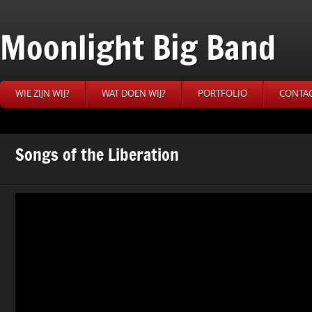
Moonlight Big Band
WIE ZIJN WIJ?
WAT DOEN WIJ?
PORTFOLIO
CONTA
Songs of the Liberation