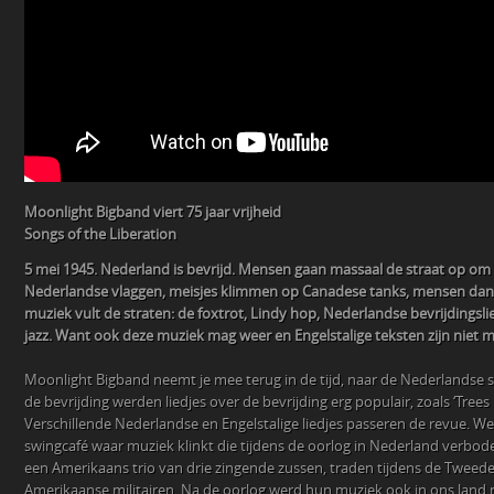
Moonlight Bigband viert 75 jaar vrijheid
Songs of the Liberation
5 mei 1945. Nederland is bevrijd. Mensen gaan massaal de straat op om f
Nederlandse vlaggen, meisjes klimmen op Canadese tanks, mensen dans
muziek vult de straten: de foxtrot, Lindy hop, Nederlandse bevrijdingsli
jazz. Want ook deze muziek mag weer en Engelstalige teksten zijn niet 
Moonlight Bigband neemt je mee terug in de tijd, naar de Nederlandse s
de bevrijding werden liedjes over de bevrijding erg populair, zoals ‘Tree
Verschillende Nederlandse en Engelstalige liedjes passeren de revue. 
swingcafé waar muziek klinkt die tijdens de oorlog in Nederland verbod
een Amerikaans trio van drie zingende zussen, traden tijdens de Tweed
Amerikaanse militairen. Na de oorlog werd hun muziek ook in ons land 