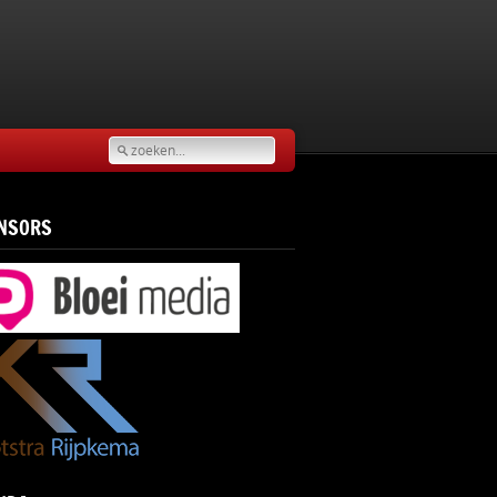
NSORS