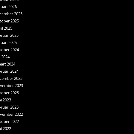
nuari 2026
cember 2025
tober 2025
ril 2025
bruari 2025
nuari 2025
tober 2024
i 2024
art 2024
bruari 2024
cember 2023
vember 2023
tober 2023
ni 2023
bruari 2023
vember 2022
tober 2022
ni 2022