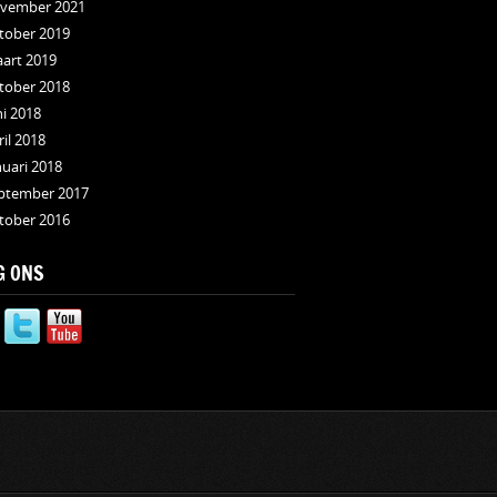
vember 2021
tober 2019
art 2019
tober 2018
ni 2018
ril 2018
nuari 2018
ptember 2017
tober 2016
G ONS