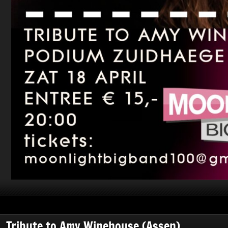
Tribute to Amy Winehouse (Assen)