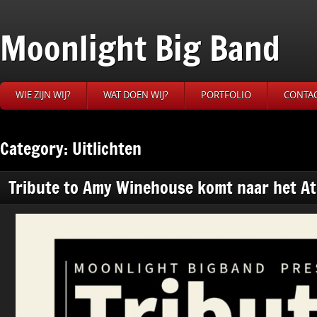
Moonlight Big Band
WIE ZIJN WIJ?
WAT DOEN WIJ?
PORTFOLIO
CONTA
Category: Uitlichten
Tribute to Amy Winehouse komt naar het At