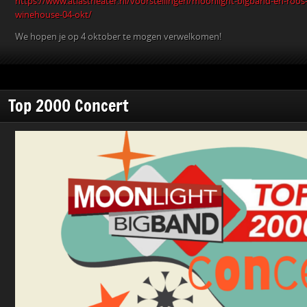
https://www.atlastheater.nl/voorstellingen/moonlight-bigband-en-roos-
winehouse-04-okt/
We hopen je op 4 oktober te mogen verwelkomen!
Top 2000 Concert