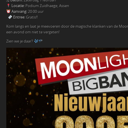
🗓
Datum:
Zaterdag 1 februari
Locatie:
Podium Zuidhaege, Assen
Aanvang:
20:00 uur
Entree:
Gratis!!
Kom langs en laat je meevoeren door de magische klanken van de Moon
een avond om niet te vergeten!
Zien we je daar?